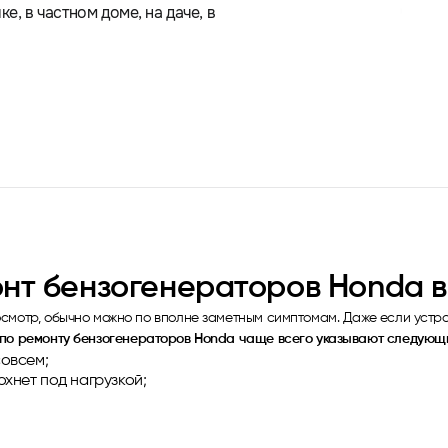
е, в частном доме, на даче, в
нт бензогенераторов Honda в
смотр, обычно можно по вполне заметным симптомам. Даже если устрой
с по ремонту бензогенераторов Honda чаще всего указывают следующ
совсем;
охнет под нагрузкой;