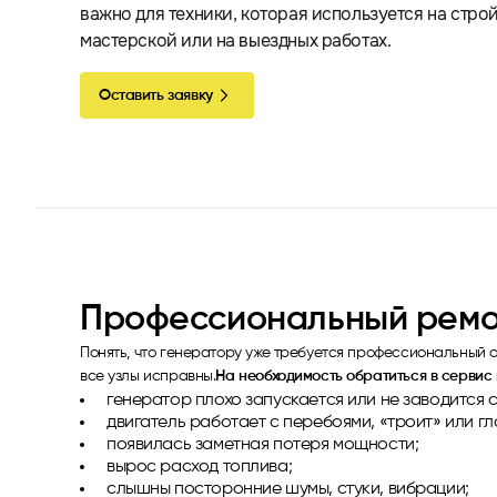
важно для техники, которая используется на стройк
мастерской или на выездных работах.
Оставить заявку
Профессиональный ремо
Понять, что генератору уже требуется профессиональный о
все узлы исправны.
На необходимость обратиться в серви
генератор плохо запускается или не заводится 
двигатель работает с перебоями, «троит» или гл
появилась заметная потеря мощности;
вырос расход топлива;
слышны посторонние шумы, стуки, вибрации;