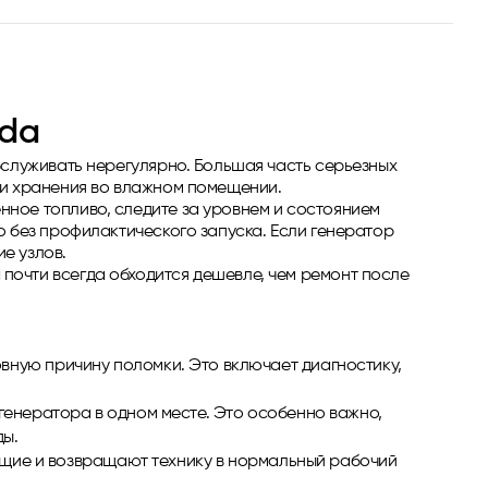
nda
бслуживать нерегулярно. Большая часть серьезных
ли хранения во влажном помещении.
нное топливо, следите за уровнем и состоянием
о без профилактического запуска. Если генератор
е узлов.
почти всегда обходится дешевле, чем ремонт после
овную причину поломки. Это включает диагностику,
 генератора в одном месте. Это особенно важно,
ды.
щие и возвращают технику в нормальный рабочий