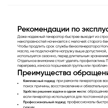
Рекомендации по эксплу
Даже надежный генератор быстрее выходит из строя
неисправностей начинается с мелочей: старого бе
Чтобы продлить срок службы бензогенератора Hond
масла, не подключайте нагрузку выше допустимой, 
используется сезонно, перед длительным хранение
Отдельное внимание стоит уделять профилактике. 
перегрева, износа поршневой группы или проблем 
Преимущества обращения
: при ремонте генераторов ва
Комплексный подход
поиск причины, восстановление и обязательную
: обращение 
Удобство решения задачи в одном месте
если генератор используется для постоянной ра
: профессионалы быстр
Профессиональный подход
режим.