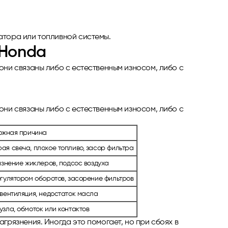
атора или топливной системы.
 Honda
они связаны либо с естественным износом, либо с
они связаны либо с естественным износом, либо с
ожная причина
ая свеча, плохое топливо, засор фильтра
язнение жиклеров, подсос воздуха
егулятором оборотов, засорение фильтров
 вентиляция, недостаток масла
зла, обмоток или контактов
грязнения. Иногда это помогает, но при сбоях в