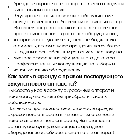
Арендные окрасочные аппараты всегда находятся
в исправном состоянии
Регулярное профилактическое обслуживание
осуществляет наш собственный сервисный центр
Мы сдаем напрокат только высококачественное
профессиональное окрасочное оборудование,
которое зачастую имеет далеко не бюджетную
стоимость, в этом случае аренда является более
выгодным и рентабельным решением, чем покупка.
Быстрое оформление официального договора.
Профессиональные консультации по выбору и
использованию оборудования.
Как взять в аренду с правом последующего
выкупа нового аппарата?
Вы берёте у нас в аренду окрасочный аппарат и
понимаете, что хотели бы приобрести такой в
собственность.
Нет ничего проще: залоговая стоимость аренды
окрасочного аппарата вычитается из стоимости
нового аналогичного аппарата, Вы погашаете
оставшуюся сумму, возвращаете арендное
оборудование и забираете свой новый аппарат!